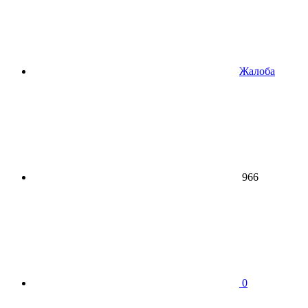
Жалоба
966
0