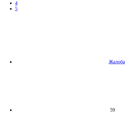
4
5
Жалоба
59