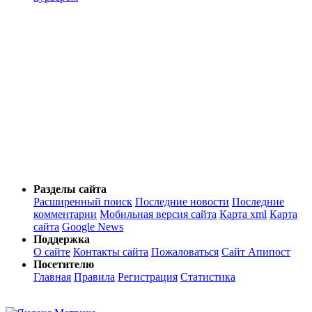
Разделы сайта
Расширенный поиск
Последние новости
Последние
комментарии
Мобильная версия сайта
Карта xml
Карта
сайта
Google News
Поддержка
О сайте
Контакты сайта
Пожаловаться
Сайт Апипост
Посетителю
Главная
Правила
Регистрация
Статистика