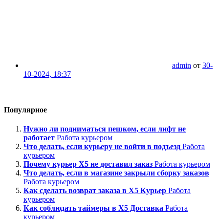
admin
от
30-
10-2024, 18:37
Популярное
Нужно ли подниматься пешком, если лифт не
работает
Работа курьером
Что делать, если курьеру не войти в подъезд
Работа
курьером
Почему курьер Х5 не доставил заказ
Работа курьером
Что делать, если в магазине закрыли сборку заказов
Работа курьером
Как сделать возврат заказа в Х5 Курьер
Работа
курьером
Как соблюдать таймеры в Х5 Доставка
Работа
курьером