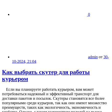
0
admin
от
30-
10-2024, 21:04
Как выбрать скутер для работы
курьером
Если вы планируете работать курьером, вам может
потребоваться надежный и эффективный транспорт для
доставки пакетов и посылок. Скутеры становятся все более
популярными среди курьеров, так как они имеют множество
преимуществ, таких как экологичность, экономичность и
удобство. Однако, с таким количеством моделей на рынке,