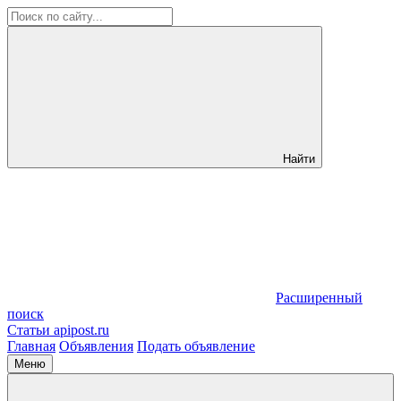
Найти
Расширенный
поиск
Статьи apipost.ru
Главная
Объявления
Подать объявление
Меню