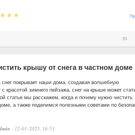
Пр
93
истить крышу от снега в частном доме
снег покрывает наши дома, создавая волшебную
 с красотой зимнего пейзажа, снег на крыше может стат
ой статье мы расскажем, когда и почему нужно чистить
доме, а также поделимся полезными советами по безоп
dmin
- 12-01-2025, 16:51