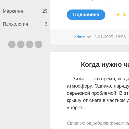
Маркетинг
29
Подробнее
Психология
3
admin
от
12-01-2025, 18:58
Когда нужно ч
Зима — это время, когда 
атмосферу. Однако, наряду
серьезной проблемой. В эт
крышу от снега в частном 
уборке.
a
Статью отредактировал: