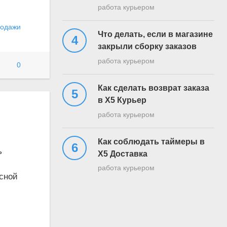
работа курьером
одажи
Что делать, если в магазине
закрыли сборку заказов
работа курьером
0
Как сделать возврат заказа
в Х5 Курьер
работа курьером
Как соблюдать таймеры в
ь
Х5 Доставка
работа курьером
асной