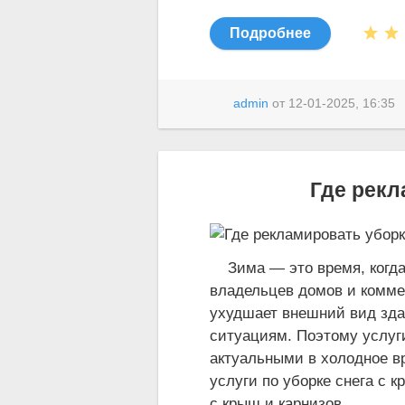
Подробнее
admin
от
12-01-2025, 16:35
Где рекл
Зима — это время, когда 
владельцев домов и коммер
ухудшает внешний вид зда
ситуациям. Поэтому услуги
актуальными в холодное вр
услуги по уборке снега с к
с крыш и карнизов.