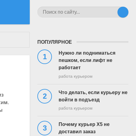
ПОПУЛЯРНОЕ
Нужно ли подниматься
пешком, если лифт не
работает
работа курьером
Что делать, если курьеру не
из
войти в подъезд
сим.
работа курьером
ы
Почему курьер Х5 не
доставил заказ