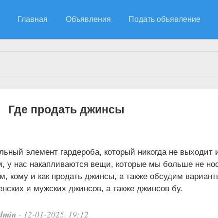
Главная
Объявления
Подать объявление
лы за 12.01.2025
Где продать джинсы
ный элемент гардероба, который никогда не выходит 
м, у нас накапливаются вещи, которые мы больше не но
м, кому и как продать джинсы, а также обсудим вариант
нских и мужских джинсов, а также джинсов бу.
dmin
- 12-01-2025, 19:12