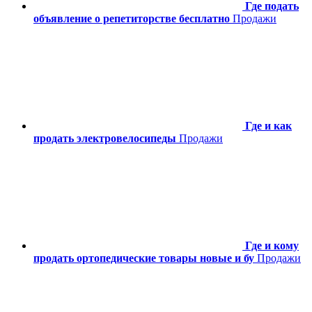
Где подать
объявление о репетиторстве бесплатно
Продажи
Где и как
продать электровелосипеды
Продажи
Где и кому
продать ортопедические товары новые и бу
Продажи