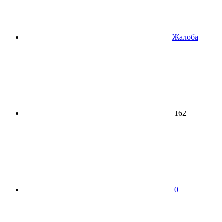
Жалоба
162
0