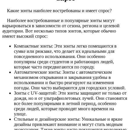
Какие зонты наиболее востребованы и имеет спрос?
Наиболее востребованные и популярные зонты могут
варьироваться в зависимости от сезона, региона и целевой
аудитории. Вот несколько типов зонтов, которые обычно
имеют высокий спрос:
Компактные зонты: Эти зонты легко помещаются в
сумке или рюкзаке, что делает их идеальными для
повседневного использования. Они особенно
популярны среди студентов и работающих людей,
которые часто передвигаются по городу.
Автоматические зонты: Зонты с автоматическим
механизмом открывания и закрывания удобны в
использовании и быстро реагируют на изменения
погоды. Они часто выбираются для городских условий.
Зонты с UV-защитой: Эти зонты защищают не только от
дождя, но и от ультрафиолетовых лучей. Они становятся
все более популярными в летний период, особенно
среди людей, которые проводят много времени на
улице.
Стильные и дизайнерские зонты: Уникальные и яркие
дизайны привлекают внимание и могут стать модным
аксессуаром. Такие зонты часто покупаются молодежью