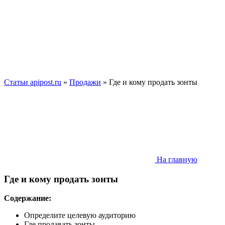
Статьи apipost.ru
»
Продажи
» Где и кому продать зонты
На главную
Где и кому продать зонты
Содержание:
Определите целевую аудиторию
Где продавать зонты