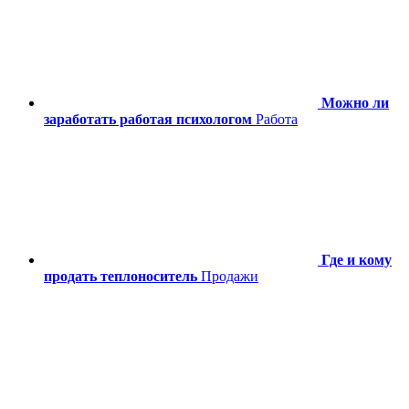
Можно ли
заработать работая психологом
Работа
Где и кому
продать теплоноситель
Продажи