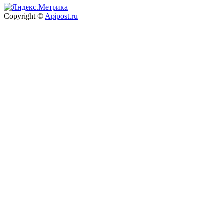
Copyright ©
Apipost.ru