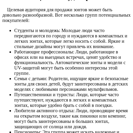
Целевая аудитория для продажи зонтов может быть
довольно разнообразной. Вот несколько групп потенциальных
покупателей:
Студенты и молодежь: Молодые люди часто
передвигаются по городу и нуждаются в компактных и
легких зонтax, которые легко носить с собой. Яркие и
стильные дизайны могут привлечь их внимание.
Работающие профессионалы: Люди, работающие в
офисах или на выездных встречах, ценят удобство и
функциональность. Автоматические зонты и модели с
UV-защитой могут быть особенно интересны этой
группе.
Семьи с детьми: Родители, ищущие яркие и безопасные
зонты для своих детей, будут заинтересованы в детских
моделях с любимыми персонажами мультфильмов.
Путешественники и туристы: Люди, которые часто
путешествуют, нуждаются в легких и компактных
зонтax, которые удобно брать с собой в поездки.
Любители активного отдыха: Люди, проводящие время
на открытом воздухе, такие как пикники или кемпинг,
могут быть заинтересованы в больших зонтax,
защищающих от солнца или дождя.
Пенсионеры: Эта группа может искать надежные и