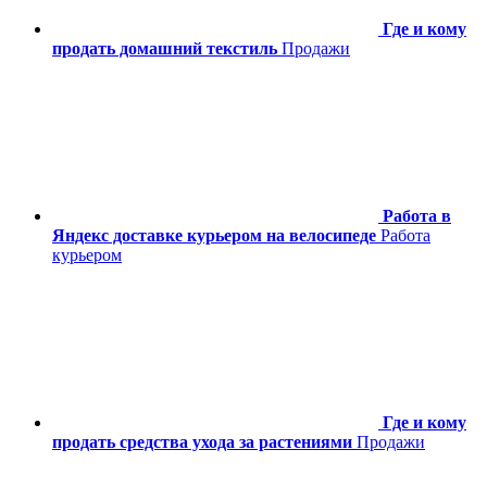
Где и кому
продать домашний текстиль
Продажи
Работа в
Яндекс доставке курьером на велосипеде
Работа
курьером
Где и кому
продать средства ухода за растениями
Продажи