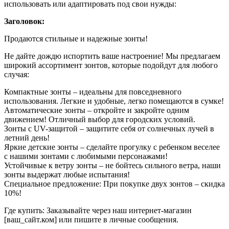
использовать или адаптировать под свои нужды:
Заголовок:
Продаются стильные и надежные зонты!
Не дайте дождю испортить ваше настроение! Мы предлагаем
широкий ассортимент зонтов, которые подойдут для любого
случая:
Компактные зонты – идеальны для повседневного
использования. Легкие и удобные, легко помещаются в сумке!
Автоматические зонты – откройте и закройте одним
движением! Отличный выбор для городских условий.
Зонты с UV-защитой – защитите себя от солнечных лучей в
летний день!
Яркие детские зонты – сделайте прогулку с ребенком веселее
с нашими зонтами с любимыми персонажами!
Устойчивые к ветру зонты – не бойтесь сильного ветра, наши
зонты выдержат любые испытания!
Специальное предложение: При покупке двух зонтов – скидка
10%!
Где купить: Заказывайте через наш интернет-магазин
[ваш_сайт.ком] или пишите в личные сообщения.