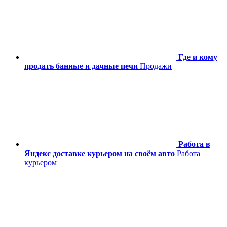
Где и кому
продать банные и дачные печи
Продажи
Работа в
Яндекс доставке курьером на своём авто
Работа
курьером