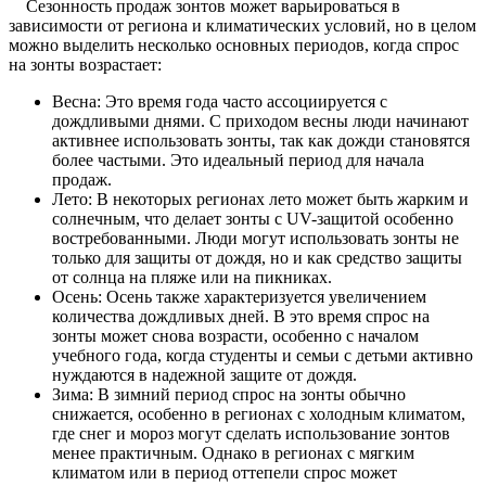
Сезонность продаж зонтов может варьироваться в
зависимости от региона и климатических условий, но в целом
можно выделить несколько основных периодов, когда спрос
на зонты возрастает:
Весна: Это время года часто ассоциируется с
дождливыми днями. С приходом весны люди начинают
активнее использовать зонты, так как дожди становятся
более частыми. Это идеальный период для начала
продаж.
Лето: В некоторых регионах лето может быть жарким и
солнечным, что делает зонты с UV-защитой особенно
востребованными. Люди могут использовать зонты не
только для защиты от дождя, но и как средство защиты
от солнца на пляже или на пикниках.
Осень: Осень также характеризуется увеличением
количества дождливых дней. В это время спрос на
зонты может снова возрасти, особенно с началом
учебного года, когда студенты и семьи с детьми активно
нуждаются в надежной защите от дождя.
Зима: В зимний период спрос на зонты обычно
снижается, особенно в регионах с холодным климатом,
где снег и мороз могут сделать использование зонтов
менее практичным. Однако в регионах с мягким
климатом или в период оттепели спрос может