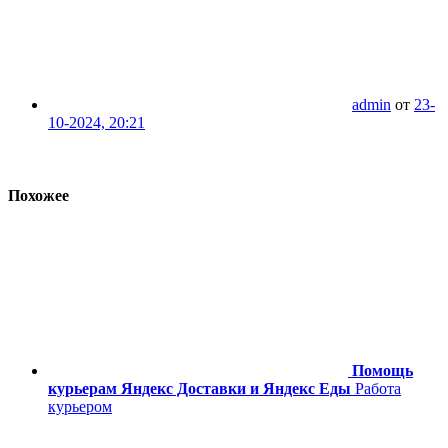
admin
от
23-
10-2024, 20:21
Похожее
Помощь
курьерам Яндекс Доставки и Яндекс Еды
Работа
курьером