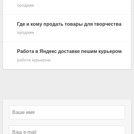
продажи
Где и кому продать товары для творчества
продажи
Работа в Яндекс доставке пешим курьером
работа курьером