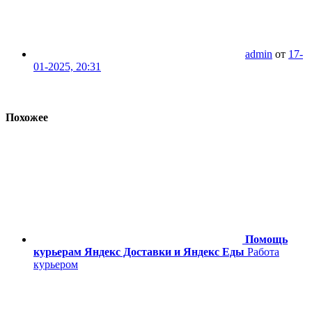
admin
от
17-
01-2025, 20:31
Похожее
Помощь
курьерам Яндекс Доставки и Яндекс Еды
Работа
курьером