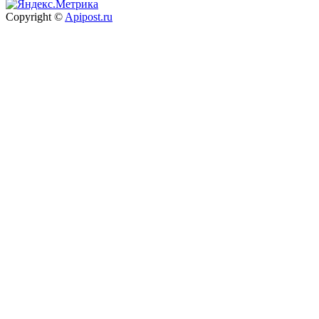
Copyright ©
Apipost.ru