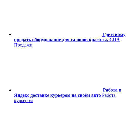
Где и кому
продать оборудование для салонов красоты, СПА
Продажи
Работа в
Яндекс доставке курьером на своём авто
Работа
курьером