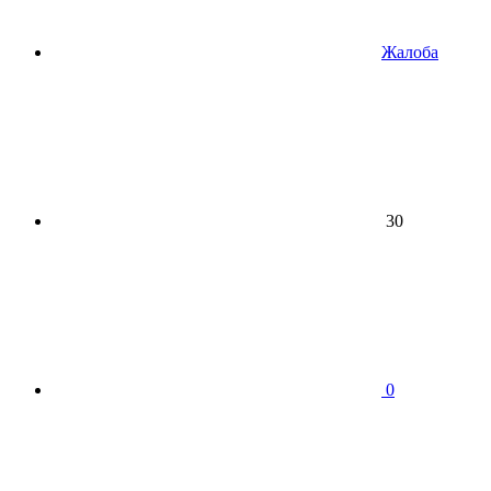
Жалоба
30
0