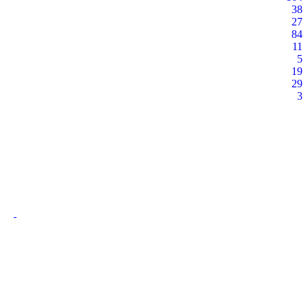
38
27
84
11
5
19
29
3