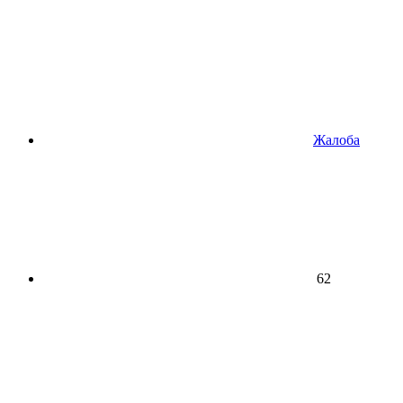
Жалоба
62